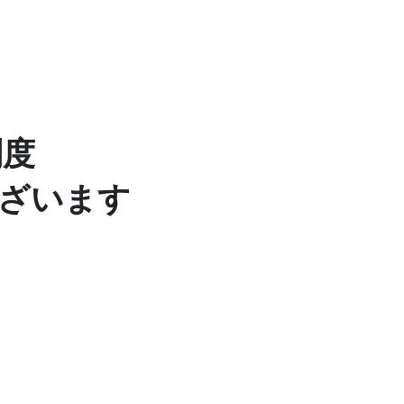
制度
ざいます