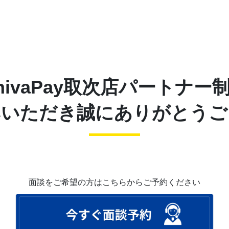
nivaPay取次店パートナー
みいただき誠にありがとうご
面談をご希望の方はこちらからご予約ください